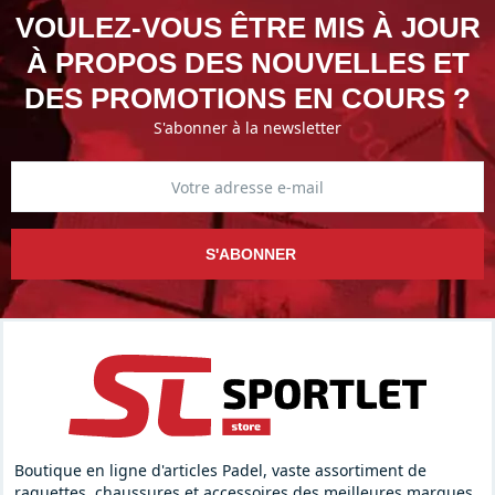
VOULEZ-VOUS ÊTRE MIS À JOUR
À PROPOS DES NOUVELLES ET
DES PROMOTIONS EN COURS ?
S'abonner à la newsletter
S'ABONNER
Boutique en ligne d'articles Padel, vaste assortiment de
raquettes, chaussures et accessoires des meilleures marques