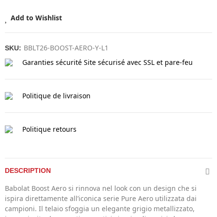
Add to Wishlist
BBLT26-BOOST-AERO-Y-L1
SKU:
Garanties sécurité
Site sécurisé avec SSL et pare-feu
Politique de livraison
Politique retours
DESCRIPTION
Babolat Boost Aero si rinnova nel look con un design che si
ispira direttamente all’iconica serie Pure Aero utilizzata dai
campioni. Il telaio sfoggia un elegante grigio metallizzato,