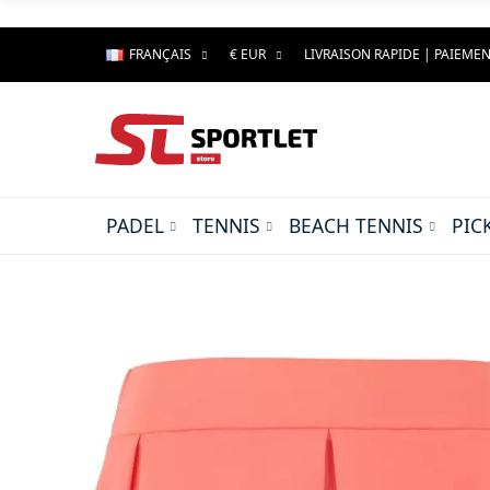
FRANÇAIS
€ EUR
LIVRAISON RAPIDE | PAIEMEN
PADEL
TENNIS
BEACH TENNIS
PIC