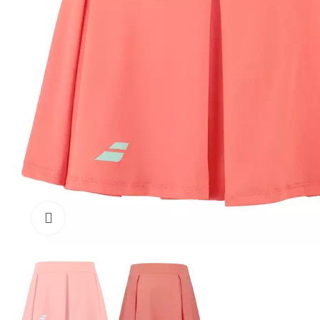
Click to enlarge