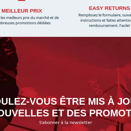
EASY RETURNS
MEILLEUR PRIX
Remplissez le formulaire, suiv
 les meilleurs prix du marché et de
instructions et faites attenti
breuses promotions dédiées
remboursement. Facile!
ULEZ-VOUS ÊTRE MIS À J
OUVELLES ET DES PROMOT
S'abonner à la newsletter