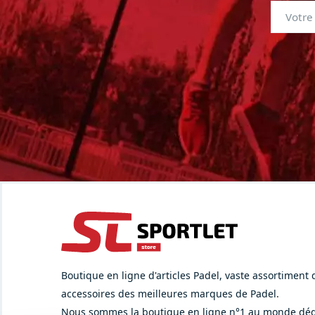
Boutique en ligne d'articles Padel, vaste assortiment
accessoires des meilleures marques de Padel.
Nous sommes la boutique en ligne n°1 au monde déd