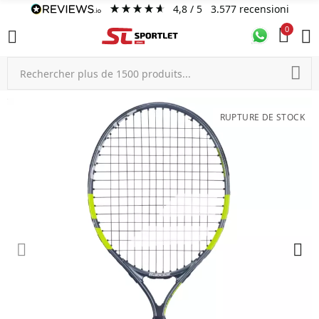
4,8
/ 5
3.577
recensioni
0
RUPTURE DE STOCK