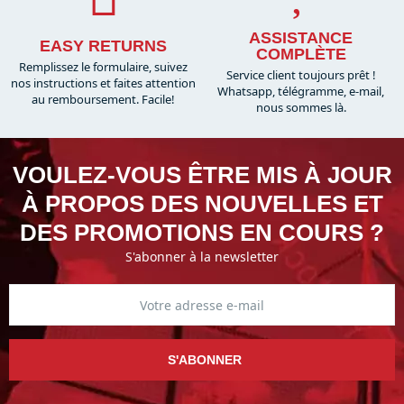
ASSISTANCE
EASY RETURNS
COMPLÈTE
Remplissez le formulaire, suivez
Service client toujours prêt !
nos instructions et faites attention
Whatsapp, télégramme, e-mail,
au remboursement. Facile!
nous sommes là.​
VOULEZ-VOUS ÊTRE MIS À JOUR
À PROPOS DES NOUVELLES ET
DES PROMOTIONS EN COURS ?
S'abonner à la newsletter
S'ABONNER