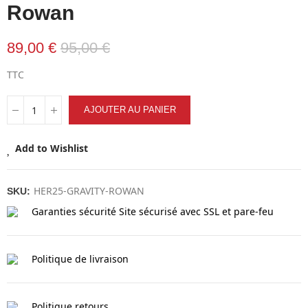
Rowan
89,00 €
95,00 €
TTC
AJOUTER AU PANIER
Add to Wishlist
HER25-GRAVITY-ROWAN
SKU:
Garanties sécurité
Site sécurisé avec SSL et pare-feu
Politique de livraison
Politique retours