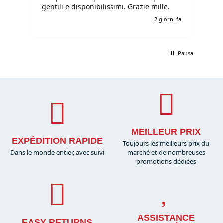
gentili e disponibilissimi. Grazie mille.
i fa
2 giorni fa
Pausa
MEILLEUR PRIX
EXPÉDITION RAPIDE
Toujours les meilleurs prix du
Dans le monde entier, avec suivi
marché et de nombreuses
promotions dédiées
ASSISTANCE
EASY RETURNS