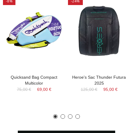
-8%
-24%
Quicksand Bag Compact
Heroe's Sac Thunder Futura
Multicolor
2025
75,00 €
69,00 €
125,00 €
95,00 €