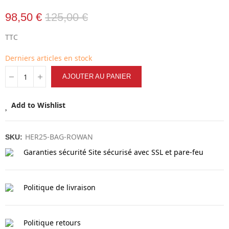
98,50 €
125,00 €
TTC
Derniers articles en stock
AJOUTER AU PANIER
Add to Wishlist
HER25-BAG-ROWAN
SKU:
Garanties sécurité
Site sécurisé avec SSL et pare-feu
Politique de livraison
Politique retours