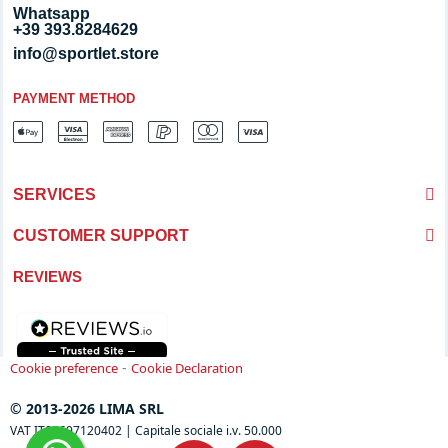
Whatsapp
+39 393.8284629
info@sportlet.store
PAYMENT METHOD
SERVICES
CUSTOMER SUPPORT
REVIEWS
-
Cookie preference
Cookie Declaration
© 2013-2026 LIMA SRL
VAT IT04697120402 | Capitale sociale i.v. 50.000