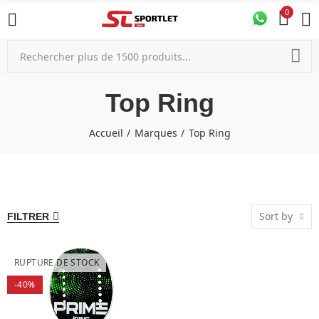
0
Top Ring
Accueil
Marques
Top Ring
Sort by
FILTRER
RUPTURE DE STOCK
-40%