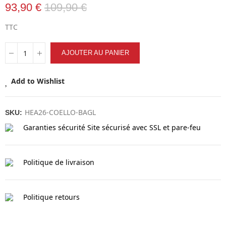
93,90 €
109,90 €
TTC
AJOUTER AU PANIER
Add to Wishlist
HEA26-COELLO-BAGL
SKU:
Garanties sécurité
Site sécurisé avec SSL et pare-feu
Politique de livraison
Politique retours