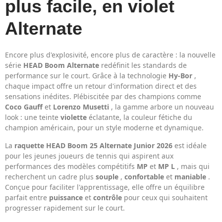
plus facile, en violet
Alternate
Encore plus d'explosivité, encore plus de caractère : la nouvelle
série
HEAD Boom Alternate
redéfinit les standards de
performance sur le court. Grâce à la technologie
Hy-Bor
,
chaque impact offre un retour d'information direct et des
sensations inédites. Plébiscitée par des champions comme
Coco Gauff
et
Lorenzo Musetti
, la gamme arbore un nouveau
look : une teinte
violette
éclatante, la couleur fétiche du
champion américain, pour un style moderne et dynamique.
La
raquette HEAD Boom 25 Alternate Junior 2026
est idéale
pour les jeunes joueurs de tennis qui aspirent aux
performances des modèles compétitifs
MP
et
MP L
, mais qui
recherchent un cadre plus
souple
,
confortable
et
maniable
.
Conçue pour faciliter l'apprentissage, elle offre un équilibre
parfait entre
puissance
et
contrôle
pour ceux qui souhaitent
progresser rapidement sur le court.