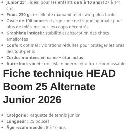
Junior 25”
: idéal pour les enfants
de 8 à 10 ans
(127 à 141
cm)
Poids 230 g
: excellente maniabilité et swing plus facile
Ovale de 100 pouces
: Large zone de frappe optimale pour
plus de tolérance sur les coups décentrés
Graphène intégré
: stabilité et absorption des chocs
améliorées
Confort
optimal : vibrations réduites pour protéger les bras
des tout-petits
Cordes montées en usine
+
étui inclus
Autre look violet
: un style moderne et ultra-reconnaissable
Fiche technique HEAD
Boom 25 Alternate
Junior 2026
Catégorie :
Raquette de tennis junior
Longueur :
25 pouces
Âge recommandé :
8 à 10 ans