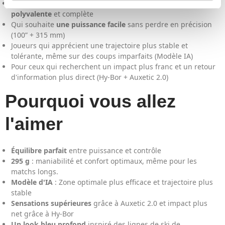
Joueurs de tennis
ambitieux
à la recherche d'une raquette
polyvalente
et complète
Qui souhaite
une puissance facile
sans perdre en précision
(100” + 315 mm)
Joueurs qui apprécient une trajectoire plus stable et
tolérante, même sur des coups imparfaits (Modèle IA)
Pour ceux qui recherchent un impact plus franc et un retour
d'information plus direct (Hy-Bor + Auxetic 2.0)
Pourquoi vous allez
l'aimer
Équilibre parfait
entre puissance et contrôle
295 g
: maniabilité et confort optimaux, même pour les
matchs longs.
Modèle d'IA
: Zone optimale plus efficace et trajectoire plus
stable
Sensations supérieures
grâce à Auxetic 2.0 et impact plus
net grâce à Hy-Bor
Un look bleu profond
inspiré des lignes de ski de