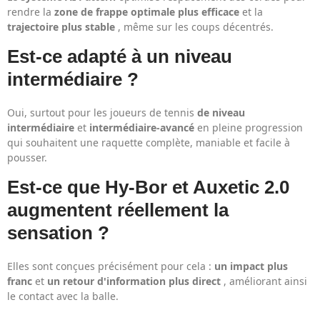
rendre la
zone de frappe optimale plus efficace
et la
trajectoire plus stable
, même sur les coups décentrés.
Est-ce adapté à un niveau
intermédiaire ?
Oui, surtout pour les joueurs de tennis
de niveau
intermédiaire
et
intermédiaire-avancé
en pleine progression
qui souhaitent une raquette complète, maniable et facile à
pousser.
Est-ce que Hy-Bor et Auxetic 2.0
augmentent réellement la
sensation ?
Elles sont conçues précisément pour cela :
un impact plus
franc
et
un retour d'information plus direct
, améliorant ainsi
le contact avec la balle.