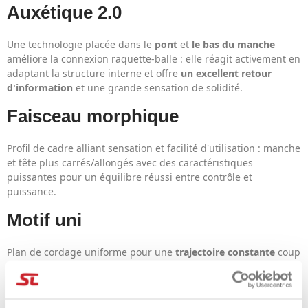
Auxétique 2.0
Une technologie placée dans le
pont
et
le bas du manche
améliore la connexion raquette-balle : elle réagit activement en
adaptant la structure interne et offre
un excellent retour
d'information
et une grande sensation de solidité.
Faisceau morphique
Profil de cadre alliant sensation et facilité d'utilisation : manche
et tête plus carrés/allongés avec des caractéristiques
puissantes pour un équilibre réussi entre contrôle et
puissance.
Motif uni
Plan de cordage uniforme pour une
trajectoire constante
coup
après coup, améliorant la précision et la tolérance.
Forage dirigé