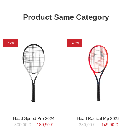
Product Same Category
-37%
-47%
Head Speed Pro 2024
Head Radical Mp 2023
300,00 €
189,90 €
280,00 €
149,90 €