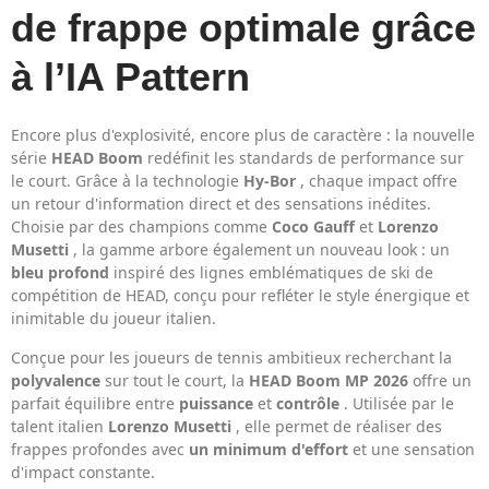
de frappe optimale grâce
à l’IA Pattern
Encore plus d'explosivité, encore plus de caractère : la nouvelle
série
HEAD Boom
redéfinit les standards de performance sur
le court. Grâce à la technologie
Hy-Bor
, chaque impact offre
un retour d'information direct et des sensations inédites.
Choisie par des champions comme
Coco Gauff
et
Lorenzo
Musetti
, la gamme arbore également un nouveau look : un
bleu profond
inspiré des lignes emblématiques de ski de
compétition de HEAD, conçu pour refléter le style énergique et
inimitable du joueur italien.
Conçue pour les joueurs de tennis ambitieux recherchant la
polyvalence
sur tout le court, la
HEAD Boom MP 2026
offre un
parfait équilibre entre
puissance
et
contrôle
. Utilisée par le
talent italien
Lorenzo Musetti
, elle permet de réaliser des
frappes profondes avec
un minimum d'effort
et une sensation
d'impact constante.