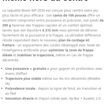
La raquette Boom MP 2026 est conçue pour rendre votre jeu
plus facile et plus efficace : son
tamis de 100 pouces
offre un
excellent compromis entre puissance et précision, son poids
de
295 g
favorise des frappes rapides et un confort optimal,
tandis que son équilibre
à 315 mm
vous permet de délivrer
facilement de la puissance à la frappe. La véritable différence
réside cependant dans le nouveau
plan de cordage AI
Pattern
: un espacement des cordes développé avec l’aide de
l’intelligence artificielle pour
optimiser la zone de frappe
idéale
et
stabiliser la trajectoire,
même en cas de frappe
décentrée.
Une puissance « gratuite »
pour gagner en profondeur avec
moins d'effort
Trajectoire plus stable
même sur les tirs décentrés (Modèle
IA)
Polyvalence totale
: depuis la ligne de fond, en transition et
au filet
Sensation directe
et impact solide avec Hy-Bor + Auxetic 2.0