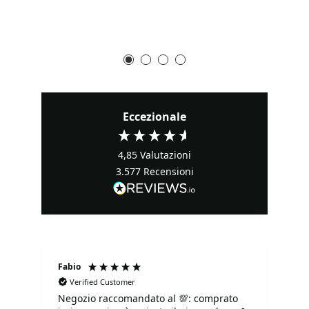
Eccezionale
4,85
Valutazioni
3.577
Recensioni
Fabio
Ma
Verified Customer
Negozio raccomandato al 💯: comprato
Tu