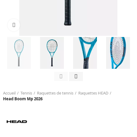
Click to enlarge
Accueil
Tennis
Raquettes de tennis
Raquettes HEAD
Head Boom Mp 2026