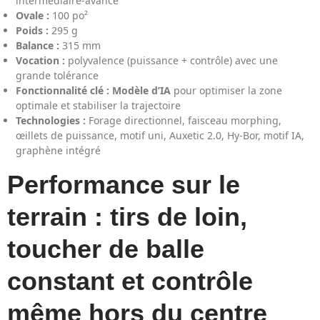
intermédiaire-avancé
Ovale :
100 po²
Poids :
295 g
Balance :
315 mm
Vocation :
polyvalence (puissance + contrôle) avec une
grande tolérance
Fonctionnalité clé :
Modèle d’IA
pour optimiser la zone
optimale et stabiliser la trajectoire
Technologies :
Forage directionnel, faisceau morphing,
œillets de puissance, motif uni, Auxetic 2.0, Hy-Bor, motif IA,
graphène intégré
Performance sur le
terrain : tirs de loin,
toucher de balle
constant et contrôle
même hors du centre