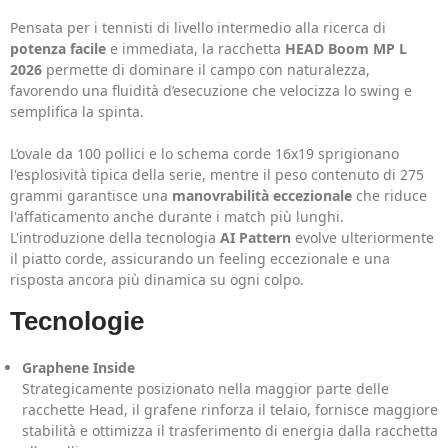
Pensata per i tennisti di livello intermedio alla ricerca di
potenza facile
e immediata, la racchetta
HEAD Boom MP L
2026
permette di dominare il campo con naturalezza,
favorendo una fluidità d’esecuzione che velocizza lo swing e
semplifica la spinta.
L’ovale da 100 pollici e lo schema corde 16x19 sprigionano
l'esplosività tipica della serie, mentre il peso contenuto di 275
grammi garantisce una
manovrabilità eccezionale
che riduce
l'affaticamento anche durante i match più lunghi.
L'introduzione della tecnologia
AI Pattern
evolve ulteriormente
il piatto corde, assicurando un feeling eccezionale e una
risposta ancora più dinamica su ogni colpo.
Tecnologie
Graphene Inside
Strategicamente posizionato nella maggior parte delle
racchette Head, il grafene rinforza il telaio, fornisce maggiore
stabilità e ottimizza il trasferimento di energia dalla racchetta