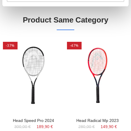
Product Same Category
-37%
-47%
Head Speed Pro 2024
Head Radical Mp 2023
300,00 €
189,90 €
280,00 €
149,90 €