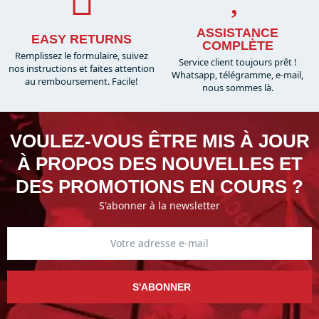
ASSISTANCE
EASY RETURNS
COMPLÈTE
Remplissez le formulaire, suivez
Service client toujours prêt !
nos instructions et faites attention
Whatsapp, télégramme, e-mail,
au remboursement. Facile!
nous sommes là.​
VOULEZ-VOUS ÊTRE MIS À JOUR
À PROPOS DES NOUVELLES ET
DES PROMOTIONS EN COURS ?
S'abonner à la newsletter
S'ABONNER