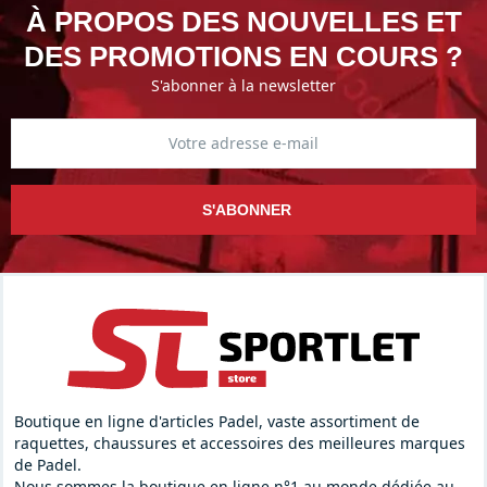
À PROPOS DES NOUVELLES ET
DES PROMOTIONS EN COURS ?
S'abonner à la newsletter
S'ABONNER
Boutique en ligne d'articles Padel, vaste assortiment de
raquettes, chaussures et accessoires des meilleures marques
de Padel.
Nous sommes la boutique en ligne n°1 au monde dédiée au