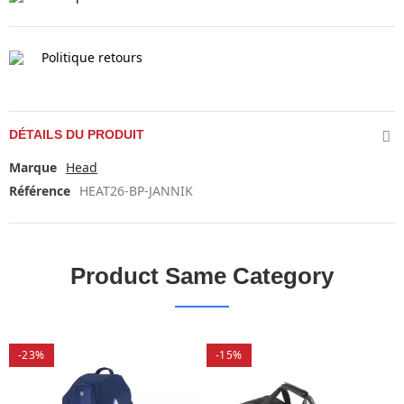
Politique retours
DÉTAILS DU PRODUIT
Marque
Head
Référence
HEAT26-BP-JANNIK
Product Same Category
-23%
-15%