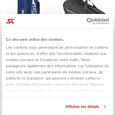
Ce site web utilise des cookies.
Les cookies nous permettent de personnaliser le contenu
Babolat Borsa Rh6 Pure Drive
Babolat Bag Court M
et les annonces, d'offrir des fonctionnalités relatives aux
119,90 €
93,00 €
69,95 €
59,50 €
médias sociaux et d'analyser notre trafic. Nous
partageons également des informations sur l'utilisation de
notre site avec nos partenaires de médias sociaux, de
publicité et d'analyse, qui peuvent combiner celles-ci
avec d'autres informations que vous leur avez fournies
ou qu'ils ont collectées lors de votre utilisation de leurs
services.
Eccezionale
Afficher les détails