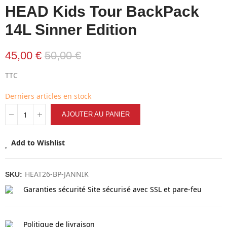
HEAD Kids Tour BackPack
14L Sinner Edition
45,00 €
50,00 €
TTC
Derniers articles en stock
AJOUTER AU PANIER
Add to Wishlist
HEAT26-BP-JANNIK
SKU:
Garanties sécurité
Site sécurisé avec SSL et pare-feu
Politique de livraison