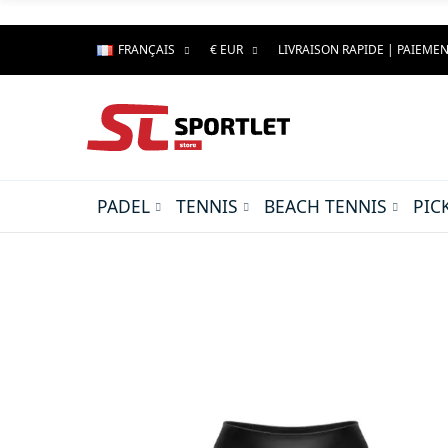
FRANÇAIS
€ EUR
LIVRAISON RAPIDE | PAIEMEN
PADEL
TENNIS
BEACH TENNIS
PIC