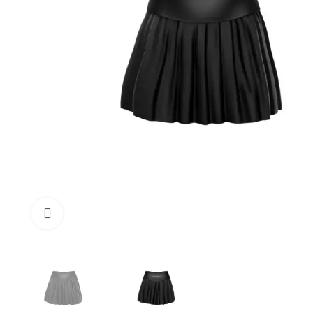
Click to enlarge