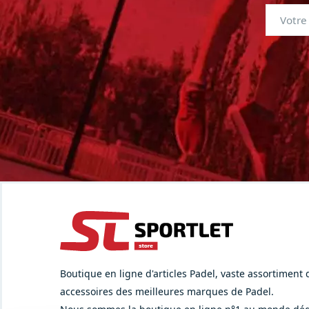
Boutique en ligne d'articles Padel, vaste assortiment
accessoires des meilleures marques de Padel.