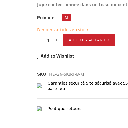
Jupe confectionnée dans un tissu doux et 
Pointure
M
Derniers articles en stock
AJOUTER AU PANIER
Add to Wishlist
HER26-SKIRT-B-M
SKU:
Garanties sécurité
Site sécurisé avec SS
pare-feu
Politique retours