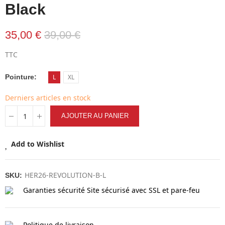
Black
35,00 €
39,00 €
TTC
Pointure
L
XL
Derniers articles en stock
AJOUTER AU PANIER
Add to Wishlist
HER26-REVOLUTION-B-L
SKU:
Garanties sécurité
Site sécurisé avec SSL et pare-feu
Politique de livraison