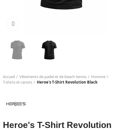
Click to enlarge
Accueil
Vêtements de padel et de beach tennis
Homme
T-shirts et canots
Heroe's T-Shirt Revolution Black
Heroe's T-Shirt Revolution