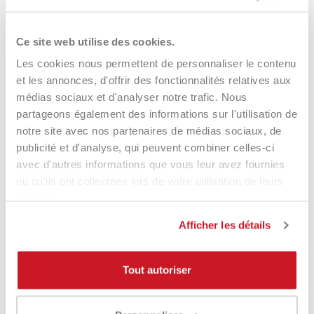
DÉTAILS DU PRODUIT
Ce site web utilise des cookies.
Les cookies nous permettent de personnaliser le contenu
Product Same Category
et les annonces, d'offrir des fonctionnalités relatives aux
médias sociaux et d'analyser notre trafic. Nous
partageons également des informations sur l'utilisation de
notre site avec nos partenaires de médias sociaux, de
-8%
publicité et d'analyse, qui peuvent combiner celles-ci
avec d'autres informations que vous leur avez fournies
ou qu'ils ont collectées lors de votre utilisation de leurs
services.
Afficher les détails
Tout autoriser