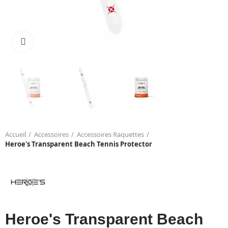
Click to enlarge
Accueil
Accessoires
Accessoires Raquettes
Heroe's Transparent Beach Tennis Protector
Heroe's Transparent Beach