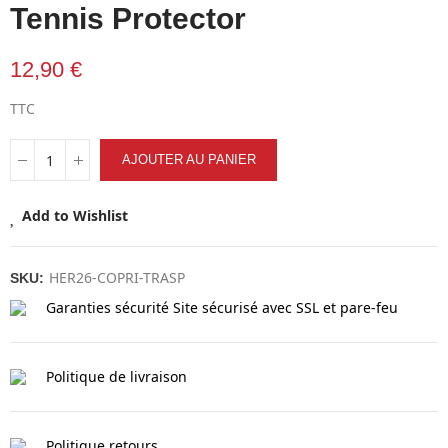
Tennis Protector
12,90 €
TTC
AJOUTER AU PANIER
Add to Wishlist
HER26-COPRI-TRASP
SKU:
Garanties sécurité
Site sécurisé avec SSL et pare-feu
Politique de livraison
Politique retours