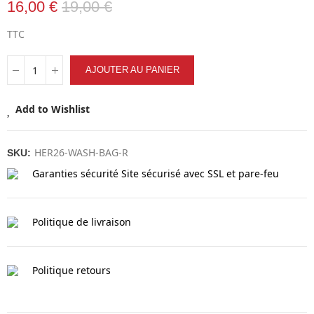
16,00 €
19,00 €
TTC
AJOUTER AU PANIER
Add to Wishlist
HER26-WASH-BAG-R
SKU:
Garanties sécurité
Site sécurisé avec SSL et pare-feu
Politique de livraison
Politique retours