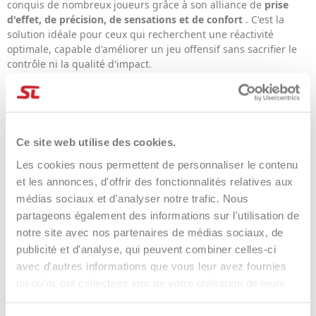
conquis de nombreux joueurs grâce à son alliance de
prise
d'effet, de précision, de sensations et de confort
. C'est la
solution idéale pour ceux qui recherchent une réactivité
optimale, capable d'améliorer un jeu offensif sans sacrifier le
contrôle ni la qualité d'impact.
Si vous recherchez une
corde Solinco
capable de vous
accompagner avec fiabilité lors des échanges les plus intenses,
la
Tour Bite
représente un choix de haut niveau.
Ce site web utilise des cookies.
FAQ - Visite de Solinco
Les cookies nous permettent de personnaliser le contenu
Bite
et les annonces, d'offrir des fonctionnalités relatives aux
médias sociaux et d'analyser notre trafic. Nous
partageons également des informations sur l'utilisation de
Quel type de corde est la Solinco
notre site avec nos partenaires de médias sociaux, de
Tour Bite ?
publicité et d'analyse, qui peuvent combiner celles-ci
avec d'autres informations que vous leur avez fournies
Le Solinco Tour Bite est un
cordage monofilament en
ou qu'ils ont collectées lors de votre utilisation de leurs
copolyester
, conçu pour offrir rotation, accélération,
services.
sensations et contrôle.