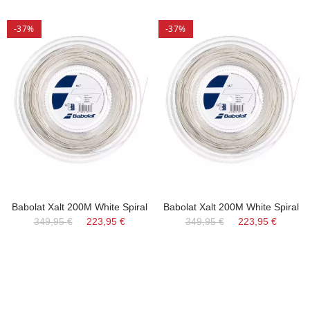
-37%
-37%
Babolat Xalt 200M White Spiral
Babolat Xalt 200M White Spiral
349,95 €
223,95 €
349,95 €
223,95 €