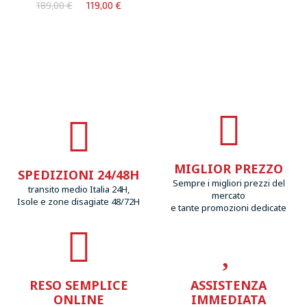
189,00 €
119,00 €
MIGLIOR PREZZO
SPEDIZIONI 24/48H
Sempre i migliori prezzi del
transito medio Italia 24H,
mercato
Isole e zone disagiate 48/72H
e tante promozioni dedicate
RESO SEMPLICE
ASSISTENZA
ONLINE
IMMEDIATA