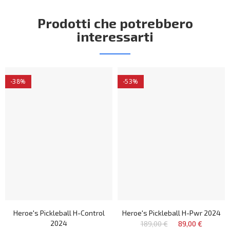
Prodotti che potrebbero
interessarti
-38%
-53%
Heroe's Pickleball H-Control
Heroe's Pickleball H-Pwr 2024
2024
189,00 €
89,00 €