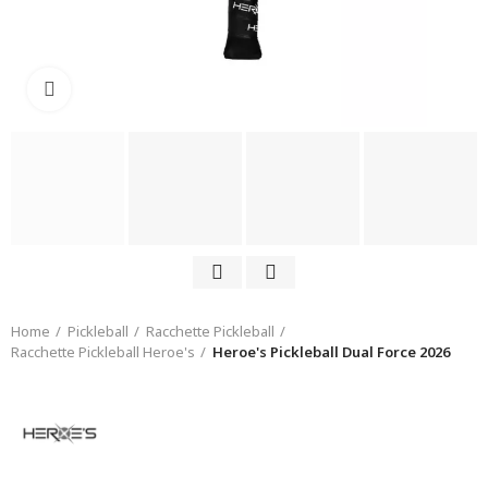
Click to enlarge
Home
Pickleball
Racchette Pickleball
Racchette Pickleball Heroe's
Heroe's Pickleball Dual Force 2026