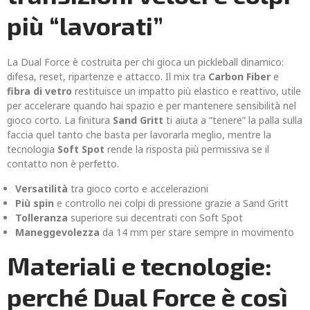
più “lavorati”
La Dual Force è costruita per chi gioca un pickleball dinamico:
difesa, reset, ripartenze e attacco. Il mix tra
Carbon Fiber
e
fibra di vetro
restituisce un impatto più elastico e reattivo, utile
per accelerare quando hai spazio e per mantenere sensibilità nel
gioco corto. La finitura
Sand Gritt
ti aiuta a “tenere” la palla sulla
faccia quel tanto che basta per lavorarla meglio, mentre la
tecnologia
Soft Spot
rende la risposta più permissiva se il
contatto non è perfetto.
Versatilità
tra gioco corto e accelerazioni
Più spin
e controllo nei colpi di pressione grazie a Sand Gritt
Tolleranza
superiore sui decentrati con Soft Spot
Maneggevolezza
da 14 mm per stare sempre in movimento
Materiali e tecnologie:
perché Dual Force è così