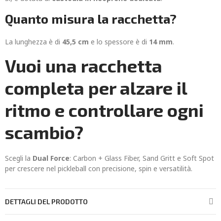
Quanto misura la racchetta?
La lunghezza è di
45,5 cm
e lo spessore è di
14 mm
.
Vuoi una racchetta
completa per alzare il
ritmo e controllare ogni
scambio?
Scegli la
Dual Force
: Carbon + Glass Fiber, Sand Gritt e Soft Spot
per crescere nel pickleball con precisione, spin e versatilità.
DETTAGLI DEL PRODOTTO