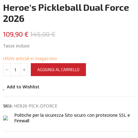
Heroe's Pickleball Dual Force
2026
109,90 €
145,00 €
Tasse incluse
Ultimi articoli in magazzino
AGGIUNGI AL CARRELLO
Add to Wishlist
HER26-PICK-DFORCE
SKU:
Politiche per la sicurezza
Sito sicuro con protezione SSL e
Firewall