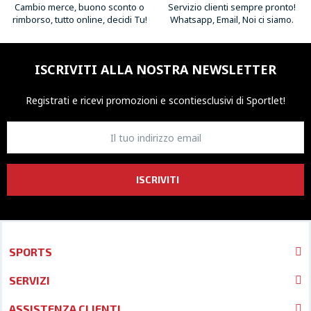
Cambio merce, buono sconto o
Servizio clienti sempre pronto!
rimborso, tutto online, decidi Tu!
Whatsapp, Email, Noi ci siamo.
ISCRIVITI ALLA NOSTRA NEWSLETTER
Registrati e ricevi promozioni
e sconti
esclusivi di Sportlet!
ISCRIVITI
SPORTS
SERVIZI
ASSISTENZA CLIENTI