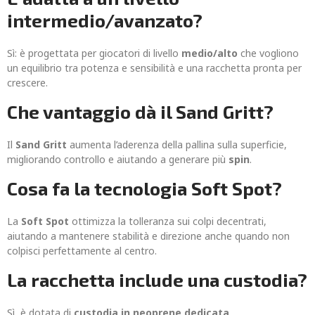
intermedio/avanzato?
Sì: è progettata per giocatori di livello
medio/alto
che vogliono
un equilibrio tra potenza e sensibilità e una racchetta pronta per
crescere.
Che vantaggio dà il Sand Gritt?
Il
Sand Gritt
aumenta l’aderenza della pallina sulla superficie,
migliorando controllo e aiutando a generare più
spin
.
Cosa fa la tecnologia Soft Spot?
La
Soft Spot
ottimizza la tolleranza sui colpi decentrati,
aiutando a mantenere stabilità e direzione anche quando non
colpisci perfettamente al centro.
La racchetta include una custodia?
Sì, è dotata di
custodia in neoprene dedicata
.