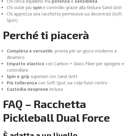
Chi cerca equilibrio tra
potenza
e
sensibilità
Chi vuole più
spin
e controllo grazie alla finitura Sand Gritt
Chi apprezza una racchetta permissiva sui decentrati (Soft
Spot)
Perché ti piacerà
Completa e versatile
: pronta per un gioco moderno e
dinamico
Impatto elastico
con Carbon + Glass Fiber per spingere e
controllare
Spin e grip
superiori con Sand Gritt
Più tolleranza
con Soft Spot sui colpi fuori centro
Custodia neoprene
inclusa
FAQ – Racchetta
Pickleball Dual Force
È adatta a un livello