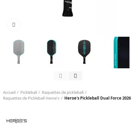
Click to enlarge
Accueil
Pickleball
Raquettes de pickleball
Raquettes de Pickleball Heroe's
Heroe's Pickleball Dual Force 2026