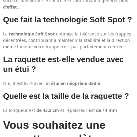
surface, améliorant le contrôle et contribuant à générer plus
d'effet
.
Que fait la technologie Soft Spot ?
La
technologie Soft Spot
optimise la tolérance sur les frappes
décentrées, contribuant à maintenir la stabilité et la direction
même lorsque votre frappe n'est pas parfaitement centrée.
La raquette est-elle vendue avec
un étui ?
Oui, il est livré avec un
étui en néoprène dédié
.
Quelle est la taille de la raquette ?
La longueur est
de 45,5 cm
et l'épaisseur est
de 14 mm
.
Vous souhaitez une