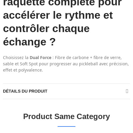
raquette complète pour
accélérer le rythme et
contrôler chaque
échange ?
Choisissez la
Dual Force
: Fibre de carbone + fibre de verre,
sable et Soft Spot pour progresser au pickleball avec précision,
effet et polyvalence.
DÉTAILS DU PRODUIT
Product Same Category