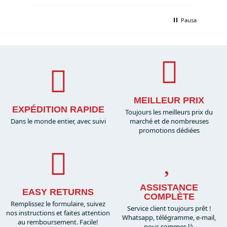
Pausa
MEILLEUR PRIX
EXPÉDITION RAPIDE
Toujours les meilleurs prix du
Dans le monde entier, avec suivi
marché et de nombreuses
promotions dédiées
ASSISTANCE
EASY RETURNS
COMPLÈTE
Remplissez le formulaire, suivez
Service client toujours prêt !
nos instructions et faites attention
Whatsapp, télégramme, e-mail,
au remboursement. Facile!
nous sommes là.​