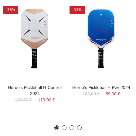
-38%
-53%
Heroe's Pickleball H-Control
Heroe's Pickleball H-Pwr 2024
2024
189,00 €
89,00 €
189,00 €
119,00 €