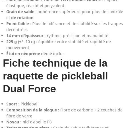
élastique, réactif et polyvalent
Grain de sable
: adhérence supérieure pour plus de contrôle
et
de rotation
Point faible
: Plus de tolérance et de stabilité sur les frappes
décentrées
14 mm d'épaisseur
: rythme, précision et maniabilité
225 g
(+/- 10 g) : équilibre entre stabilité et rapidité de
mouvement
Étui en néoprène
dédié inclus
Fiche technique de la
raquette de pickleball
Dual Force
Sport :
Pickleball
Composition de la plaque :
Fibre de carbone + 2 couches de
fibre de verre
Noyau :
nid d'abeille P8
Traitement de surface :
Grain de sable (adhérence et