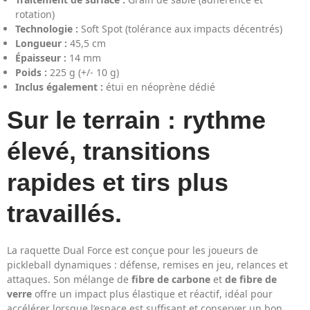
rotation)
Technologie :
Soft Spot (tolérance aux impacts décentrés)
Longueur :
45,5 cm
Épaisseur :
14 mm
Poids :
225 g (+/- 10 g)
Inclus également :
étui en néoprène dédié
Sur le terrain : rythme
élevé, transitions
rapides et tirs plus
travaillés.
La raquette Dual Force est conçue pour les joueurs de
pickleball dynamiques : défense, remises en jeu, relances et
attaques. Son mélange de
fibre de carbone
et
de fibre de
verre
offre un impact plus élastique et réactif, idéal pour
accélérer lorsque l’espace est suffisant et conserver un bon