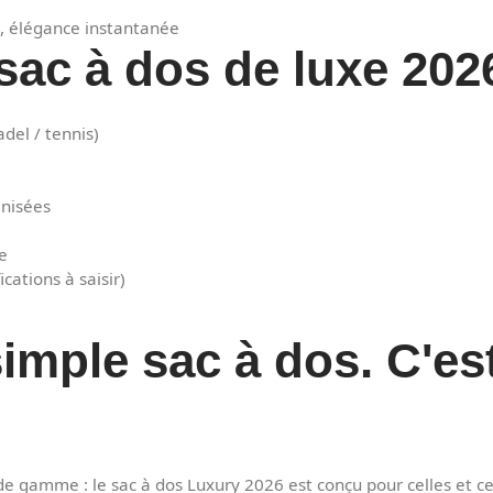
l, élégance instantanée
sac à dos de luxe 202
del / tennis)
nisées
e
ications à saisir)
simple sac à dos. C'es
 de gamme : le sac à dos Luxury 2026 est conçu pour celles et c