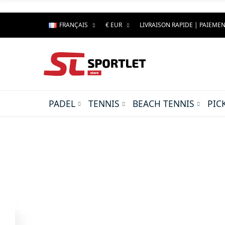
FRANÇAIS
€ EUR
LIVRAISON RAPIDE | PAIEMEN
PADEL
TENNIS
BEACH TENNIS
PIC