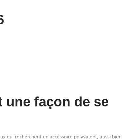
6
t une façon de se
eux qui recherchent un accessoire polyvalent, aussi bien