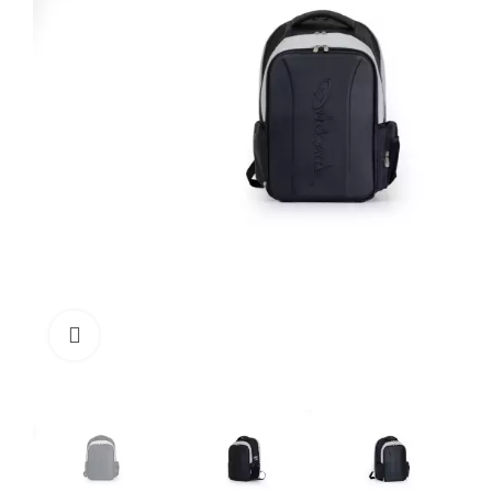
Click to enlarge