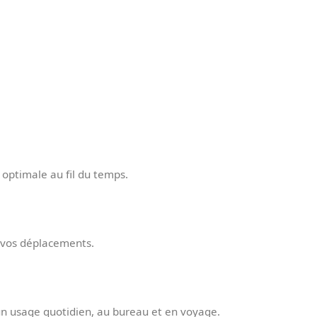
optimale au fil du temps.
e vos déplacements.
 un usage quotidien, au bureau et en voyage.