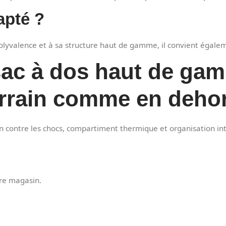
apté ?
olyvalence et à sa structure haut de gamme, il convient égalemen
sac à dos haut de ga
terrain comme en deho
on contre les chocs, compartiment thermique et organisation in
tre magasin.