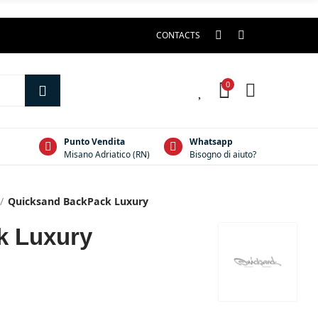
CONTACTS
0
0
Punto Vendita
Whatsapp
Misano Adriatico (RN)
Bisogno di aiuto?
Quicksand BackPack Luxury
k Luxury