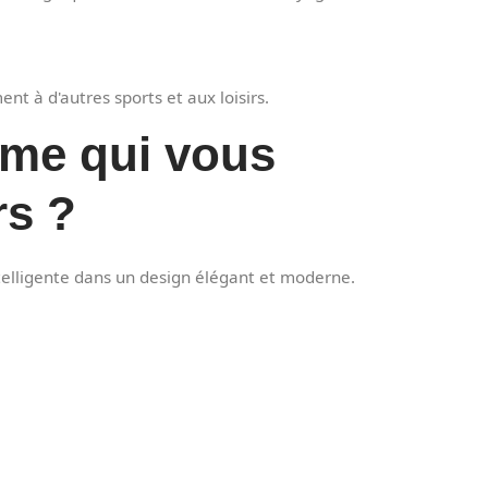
t à d'autres sports et aux loisirs.
mme qui vous
rs ?
telligente dans un design élégant et moderne.