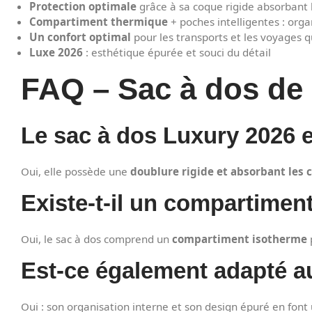
Protection optimale
grâce à sa coque rigide absorbant 
Compartiment thermique
+ poches intelligentes : org
Un confort optimal
pour les transports et les voyages q
Luxe 2026
: esthétique épurée et souci du détail
FAQ – Sac à dos de 
Le sac à dos Luxury 2026 es
Oui, elle possède une
doublure rigide et absorbant les 
Existe-t-il un compartimen
Oui, le sac à dos comprend un
compartiment isotherme
Est-ce également adapté au
Oui : son organisation interne et son design épuré en font