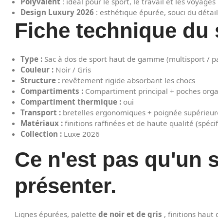
Polyvalent
: idéal pour le sport, le travail et les voyages
Design Luxury 2026
: esthétique épurée, souci du détai
Fiche technique du 
Type :
Sac à dos de sport haut de gamme (multisport / pa
Couleur :
Noir / Gris
Structure :
revêtement rigide absorbant les chocs
Compartiments :
Compartiment principal + poches orga
Compartiment thermique :
oui
Transport :
bretelles ergonomiques + poignée supérieur
Matériaux :
finitions raffinées et de haute qualité (spécif
Collection :
Luxe 2026
Ce n'est pas qu'un 
présenter.
Lignes épurées, palette
de noir et de gris
, finitions haut