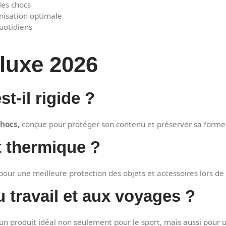
les chocs
anisation optimale
uotidiens
luxe 2026
t-il rigide ?
chocs,
conçue pour protéger son contenu et préserver sa forme 
t thermique ?
pour une meilleure protection des objets et accessoires lors d
 travail et aux voyages ?
 un produit idéal non seulement pour le sport, mais aussi pour