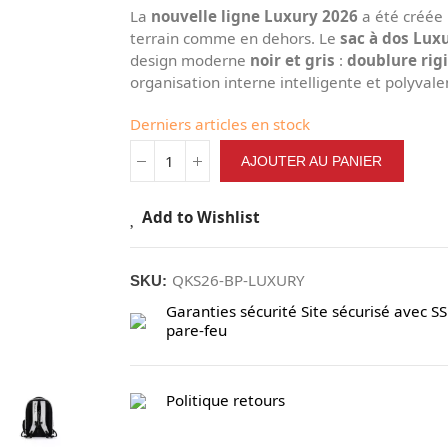
La
nouvelle ligne Luxury 2026
a été créée p
terrain comme en dehors. Le
sac à dos Lux
design moderne
noir et gris
:
doublure rig
organisation interne intelligente et polyva
Derniers articles en stock
AJOUTER AU PANIER
Add to Wishlist
QKS26-BP-LUXURY
SKU:
Garanties sécurité
Site sécurisé avec SS
pare-feu
Politique retours