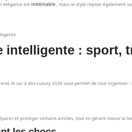
Son élégance est
indéniable
, mais ce style repose également su
lligente
intelligente : sport, 
-end, le sac à dos Luxury 2026 vous permet de tout organiser : 
séparer et protéger certains articles, tout en gérant mieux la
nt les chocs