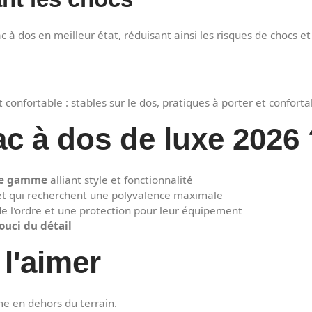
ac à dos en meilleur état, réduisant ainsi les risques de chocs 
t confortable : stables sur le dos, pratiques à porter et confor
ac à dos de luxe 2026
de gamme
alliant style et fonctionnalité
t qui recherchent une polyvalence maximale
e l'ordre et une protection pour leur équipement
souci du détail
l'aimer
e en dehors du terrain.