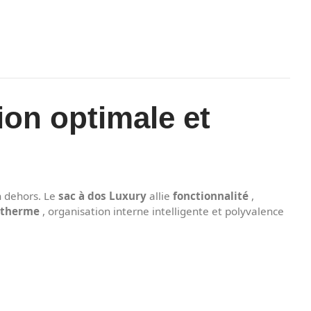
tion optimale et
n dehors. Le
sac à dos Luxury
allie
fonctionnalité
,
otherme
, organisation interne intelligente et polyvalence