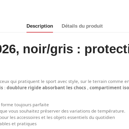
Description
Détails du produit
26, noir/gris : protec
 ceux qui pratiquent le sport avec style, sur le terrain comme e
is
:
doublure rigide absorbant les chocs
,
compartiment is
 forme toujours parfaite
e que vous souhaitez préserver des variations de température.
our les accessoires et les objets essentiels du quotidien
ables et pratiques