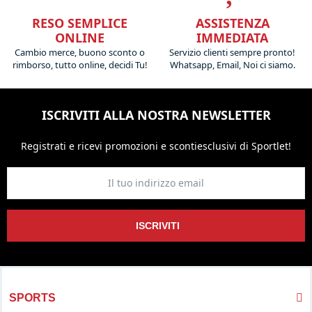
RESO SEMPLICE
ASSISTENZA
ONLINE
IMMEDIATA
Cambio merce, buono sconto o
Servizio clienti sempre pronto!
rimborso, tutto online, decidi Tu!
Whatsapp, Email, Noi ci siamo.
ISCRIVITI ALLA NOSTRA NEWSLETTER
Registrati e ricevi promozioni
e sconti
esclusivi di Sportlet!
ISCRIVITI
SPORTS