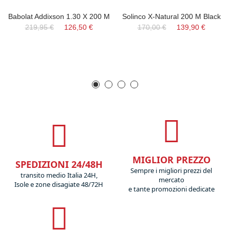
Babolat Addixson 1.30 X 200 M
Solinco X-Natural 200 M Black
219,95 €
126,50 €
170,00 €
139,90 €
MIGLIOR PREZZO
SPEDIZIONI 24/48H
Sempre i migliori prezzi del
transito medio Italia 24H,
mercato
Isole e zone disagiate 48/72H
e tante promozioni dedicate