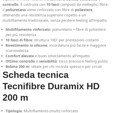
controllo
. È costruita con
10 fasci
composti da molteplici fibre:
il
poliuretano
viene rinforzato con fibre di
poliestere
,
ottenendo una resistenza superiore rispetto a un
multifilamento tradizionale, senza perdere feeling all’impatto.
Multifilamento rinforzato
: poliuretano + fibre di poliestere
per più resistenza
10 fasci di fibre
: struttura “HD” per prestazioni costanti
Rivestimento in silicone
: incordatura più facile e maggiore
scorrevolezza
Comfort elevato
e buon smorzamento all’impatto
Ottimo controllo
e
sensibilità
: tocco preciso e feeling pulito
Bobina 200 m
: ideale per chi incorda spesso o per circoli
Scheda tecnica
Tecnifibre Duramix HD
200 m
Tipologia:
Multifilamento (multi) rinforzato