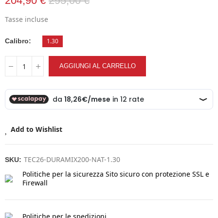
204,90 €
295,00 €
Tasse incluse
Calibro
1.30
AGGIUNGI AL CARRELLO
Add to Wishlist
TEC26-DURAMIX200-NAT-1.30
SKU:
Politiche per la sicurezza
Sito sicuro con protezione SSL e
Firewall
Politiche per le spedizioni