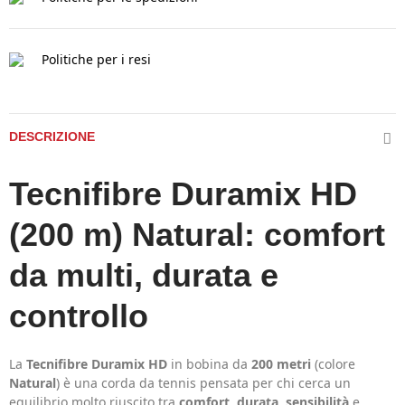
Politiche per i resi
DESCRIZIONE
Tecnifibre Duramix HD
(200 m) Natural: comfort
da multi, durata e
controllo
La
Tecnifibre Duramix HD
in bobina da
200 metri
(colore
Natural
) è una corda da tennis pensata per chi cerca un
equilibrio molto riuscito tra
comfort
,
durata
,
sensibilità
e