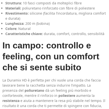
Struttura:
10 fasci composti da molteplici fibre
Materiali:
poliuretano rinforzato con fibre di poliestere
Rivestimento:
silicone (facilita l’incordatura, migliora comfort
e durata)
Lunghezza:
200 m (bobina)
Colore:
Natural
Caratteristiche chiave:
durata, comfort, controllo, sensibilità
In campo: controllo e
feeling, con un comfort
che si sente subito
La Duramix HD è perfetta per chi vuole una corda che faccia
lavorare bene la racchetta senza indurire l’impatto. La
presenza del
poliuretano
dà un feeling più morbido e
confortevole, mentre il rinforzo in
poliestere
aumenta la
resistenza
e aiuta a mantenere la resa più stabile nel tempo. Il
risultato è una corda che ti permette di spingere con fiducia,