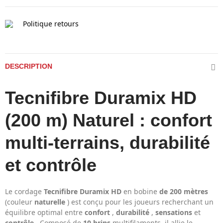
Politique retours
DESCRIPTION
Tecnifibre Duramix HD
(200 m) Naturel : confort
multi-terrains, durabilité
et contrôle
Le cordage
Tecnifibre Duramix HD
en bobine
de 200 mètres
(couleur
naturelle
) est conçu pour les joueurs recherchant un
équilibre optimal entre
confort
,
durabilité
,
sensations
et
contrôle
. Composé de
10 brins
multifilaments, il allie le