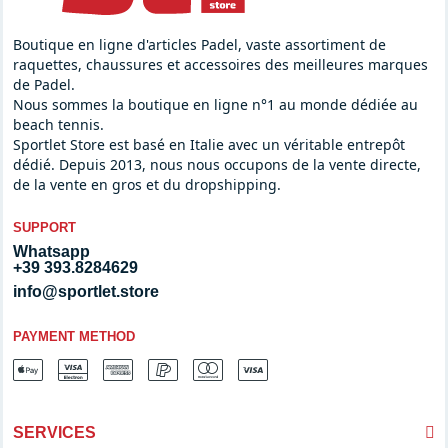
Boutique en ligne d'articles Padel, vaste assortiment de
raquettes, chaussures et accessoires des meilleures marques
de Padel.
Nous sommes la boutique en ligne n°1 au monde dédiée au
beach tennis.
Sportlet Store est basé en Italie avec un véritable entrepôt
dédié. Depuis 2013, nous nous occupons de la vente directe,
de la vente en gros et du dropshipping.
SUPPORT
Whatsapp
+39 393.8284629
info@sportlet.store
PAYMENT METHOD
SERVICES