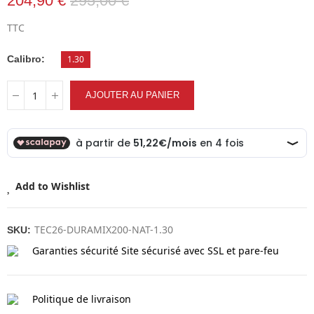
204,90 €
295,00 €
TTC
Calibro
1.30
AJOUTER AU PANIER
Add to Wishlist
TEC26-DURAMIX200-NAT-1.30
SKU:
Garanties sécurité
Site sécurisé avec SSL et pare-feu
Politique de livraison