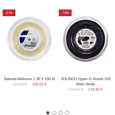
-43%
-18%
Babolat Addixson 1.30 X 200 M
SOLINCO Hyper-G Rotolo 200
Metri Verde
219,95 €
126,50 €
170,00 €
139,90 €