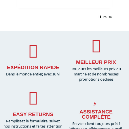
Pausa
MEILLEUR PRIX
EXPÉDITION RAPIDE
Toujours les meilleurs prix du
Dans le monde entier, avec suivi
marché et de nombreuses
promotions dédiées
ASSISTANCE
EASY RETURNS
COMPLÈTE
Remplissez le formulaire, suivez
Service client toujours prêt !
nos instructions et faites attention
Whatsapp, télégramme, e-mail,