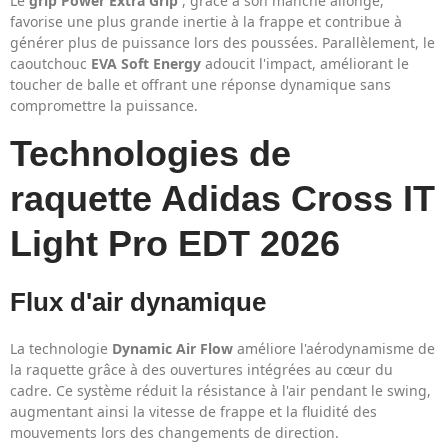
Le
grip Power Extra Grip
, grâce à son manche allongé,
favorise une plus grande inertie à la frappe et contribue à
générer plus de puissance lors des poussées. Parallèlement, le
caoutchouc
EVA Soft Energy
adoucit l'impact, améliorant le
toucher de balle et offrant une réponse dynamique sans
compromettre la puissance.
Technologies de
raquette Adidas Cross IT
Light Pro EDT 2026
Flux d'air dynamique
La technologie
Dynamic Air Flow
améliore l'aérodynamisme de
la raquette grâce à des ouvertures intégrées au cœur du
cadre. Ce système réduit la résistance à l'air pendant le swing,
augmentant ainsi la vitesse de frappe et la fluidité des
mouvements lors des changements de direction.