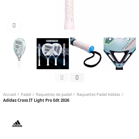
Click to enlarge
Accueil
Padel
Raquettes de padel
Raquettes Padel Adidas
Adidas Cross IT Light Pro Edt 2026