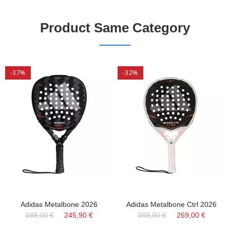
Product Same Category
-37%
-32%
Adidas Metalbone 2026
Adidas Metalbone Ctrl 2026
389,00 €
245,90 €
389,90 €
269,00 €