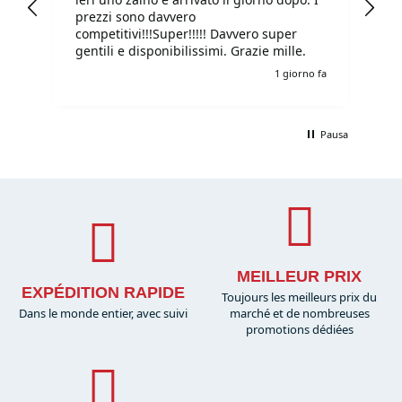
prezzi sono davvero
competitivi!!!Super!!!!! Davvero super
gentili e disponibilissimi. Grazie mille.
e fa
1 giorno fa
Pausa
MEILLEUR PRIX
EXPÉDITION RAPIDE
Toujours les meilleurs prix du
Dans le monde entier, avec suivi
marché et de nombreuses
promotions dédiées