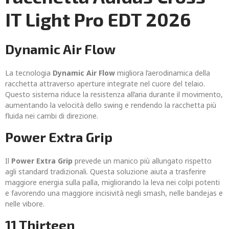
IT Light Pro EDT 2026
Dynamic Air Flow
La tecnologia
Dynamic Air Flow
migliora l’aerodinamica della
racchetta attraverso aperture integrate nel cuore del telaio.
Questo sistema riduce la resistenza all’aria durante il movimento,
aumentando la velocità dello swing e rendendo la racchetta più
fluida nei cambi di direzione.
Power Extra Grip
Il
Power Extra Grip
prevede un manico più allungato rispetto
agli standard tradizionali. Questa soluzione aiuta a trasferire
maggiore energia sulla palla, migliorando la leva nei colpi potenti
e favorendo una maggiore incisività negli smash, nelle bandejas e
nelle vibore.
11 Thirteen