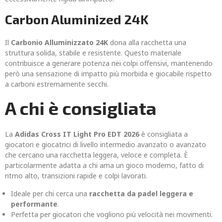
Carbon Aluminized 24K
Il
Carbonio Alluminizzato 24K
dona alla racchetta una
struttura solida, stabile e resistente. Questo materiale
contribuisce a generare potenza nei colpi offensivi, mantenendo
però una sensazione di impatto più morbida e giocabile rispetto
a carboni estremamente secchi.
A chi è consigliata
La
Adidas Cross IT Light Pro EDT 2026
è consigliata a
giocatori e giocatrici di livello intermedio avanzato o avanzato
che cercano una racchetta leggera, veloce e completa. È
particolarmente adatta a chi ama un gioco moderno, fatto di
ritmo alto, transizioni rapide e colpi lavorati.
Ideale per chi cerca una
racchetta da padel leggera e
performante
.
Perfetta per giocatori che vogliono più velocità nei movimenti.