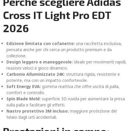
Perché scegliere Adidas
Cross IT Light Pro EDT
2026
Edizione limitata con cofanetto:
una racchetta esclusiva,
pensata anche per chi cerca un prodotto premium e da
collezione.
Design leggero e maneggevole:
ideale per movimenti rapidi,
reazioni veloci e gioco dinamico.
Carbonio Alluminizzato 24K:
struttura rigida, resistente e
potente, ma con un impatto confortevole.
Soft Energy EVA:
gomma reattiva che offre uscita di palla,
comfort e controllo.
Spin Blade Mold:
superficie 3D ruvida per aumentare la presa
sulla palla e facilitare gli effetti.
Nastro protettivo 3M incluso:
maggiore protezione del
telaio dagli urti accidentali.