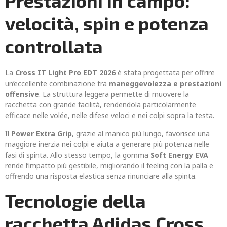
Prestazioni in campo:
velocità, spin e potenza
controllata
La
Cross IT Light Pro EDT 2026
è stata progettata per offrire
un’eccellente combinazione tra
maneggevolezza e prestazioni
offensive
. La struttura leggera permette di muovere la
racchetta con grande facilità, rendendola particolarmente
efficace nelle volée, nelle difese veloci e nei colpi sopra la testa.
Il
Power Extra Grip
, grazie al manico più lungo, favorisce una
maggiore inerzia nei colpi e aiuta a generare più potenza nelle
fasi di spinta. Allo stesso tempo, la gomma
Soft Energy EVA
rende l’impatto più gestibile, migliorando il feeling con la palla e
offrendo una risposta elastica senza rinunciare alla spinta.
Tecnologie della
racchetta Adidas Cross