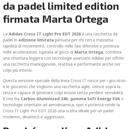
da padel limited edition
firmata Marta Ortega
La
Adidas Cross IT Light Pro EDT 2026
è una racchetta da
padel in
edizione limitata
pensata per chi cerca massima
rapidità di movimento, controllo nelle fasi difensive e potenza
nelle accelerazioni. Ispirata al gioco di
Marta Ortega
, combina
una struttura leggera con tecnologie avanzate Adidas per offrire
una racchetta maneggevole, reattiva e performante anche nei
colpi più intensi.
Questa versione speciale della linea Cross IT nasce per i giocatori
e le giocatrici che vogliono una racchetta agile, veloce sopra la
testa e capace di generare colpi incisivi senza perdere sensibilità.
Il mix tra
Carbon Aluminized 24K
,
gomma Soft Energy EVA
e
tecnologie orientate ad aerodinamica, spin e potenza rende la
Cross IT Light Pro EDT 2026 una scelta ideale per un padel
moderno, dinamico e aggressivo.