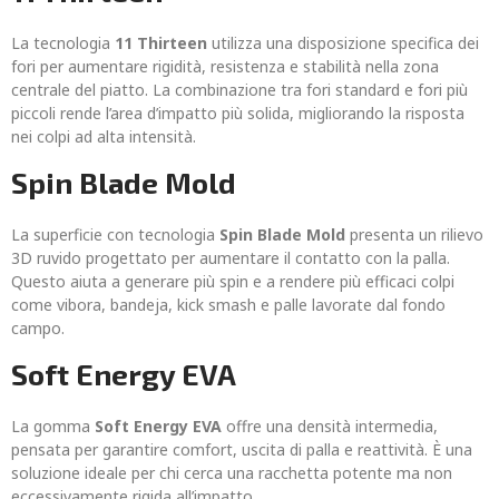
La tecnologia
11 Thirteen
utilizza una disposizione specifica dei
fori per aumentare rigidità, resistenza e stabilità nella zona
centrale del piatto. La combinazione tra fori standard e fori più
piccoli rende l’area d’impatto più solida, migliorando la risposta
nei colpi ad alta intensità.
Spin Blade Mold
La superficie con tecnologia
Spin Blade Mold
presenta un rilievo
3D ruvido progettato per aumentare il contatto con la palla.
Questo aiuta a generare più spin e a rendere più efficaci colpi
come vibora, bandeja, kick smash e palle lavorate dal fondo
campo.
Soft Energy EVA
La gomma
Soft Energy EVA
offre una densità intermedia,
pensata per garantire comfort, uscita di palla e reattività. È una
soluzione ideale per chi cerca una racchetta potente ma non
eccessivamente rigida all’impatto.