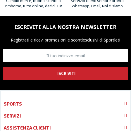
Cambio merce, buono sconto o
Servizio clienti sempre pronto!
rimborso, tutto online, decidi Tu!
Whatsapp, Email, Noi ci siamo.
ISCRIVITI ALLA NOSTRA NEWSLETTER
Registrati e ricevi promozioni
e sconti
esclusivi di Sportlet!
ISCRIVITI
SPORTS
SERVIZI
ASSISTENZA CLIENTI