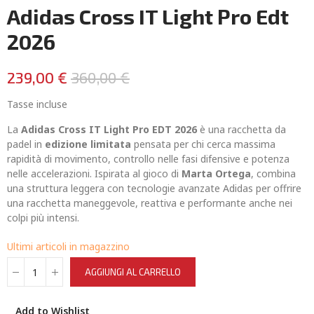
Adidas Cross IT Light Pro Edt
2026
239,00 €
360,00 €
Tasse incluse
La
Adidas Cross IT Light Pro EDT 2026
è una racchetta da
padel in
edizione limitata
pensata per chi cerca massima
rapidità di movimento, controllo nelle fasi difensive e potenza
nelle accelerazioni. Ispirata al gioco di
Marta Ortega
, combina
una struttura leggera con tecnologie avanzate Adidas per offrire
una racchetta maneggevole, reattiva e performante anche nei
colpi più intensi.
Ultimi articoli in magazzino
AGGIUNGI AL CARRELLO
Add to Wishlist