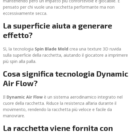
mantenendo però un impatto più confortevole e giocabile. È
pensato per chi vuole una racchetta performante ma non
eccessivamente secca.
La superficie aiuta a generare
effetto?
Sì, la tecnologia
Spin Blade Mold
crea una texture 3D ruvida
sulla superficie della racchetta, aiutando il giocatore a imprimere
più spin alla palla.
Cosa significa tecnologia Dynamic
Air Flow?
Il
Dynamic Air Flow
è un sistema aerodinamico integrato nel
cuore della racchetta. Riduce la resistenza all’aria durante il
movimento, rendendo la racchetta più veloce e facile da
manovrare.
La racchetta viene fornita con