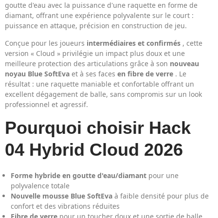
goutte d'eau avec la puissance d'une raquette en forme de
diamant, offrant une expérience polyvalente sur le court :
puissance en attaque, précision en construction de jeu.
Conçue pour les joueurs
intermédiaires et confirmés
, cette
version « Cloud » privilégie un impact plus doux et une
meilleure protection des articulations grâce à son
nouveau
noyau Blue SoftEva
et à ses faces
en fibre de verre
. Le
résultat : une raquette maniable et confortable offrant un
excellent dégagement de balle, sans compromis sur un look
professionnel et agressif.
Pourquoi choisir Hack
04 Hybrid Cloud 2026
Forme hybride en goutte d'eau/diamant
pour une
polyvalence totale
Nouvelle mousse Blue SoftEva
à faible densité pour plus de
confort et des vibrations réduites
Fibre de verre
pour un toucher doux et une sortie de balle