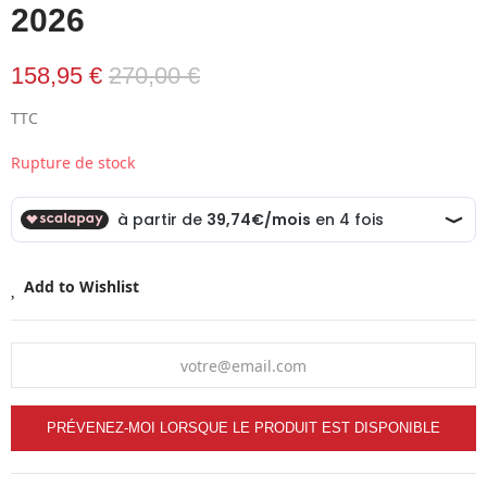
2026
158,95 €
270,00 €
TTC
Rupture de stock
Add to Wishlist
PRÉVENEZ-MOI LORSQUE LE PRODUIT EST DISPONIBLE