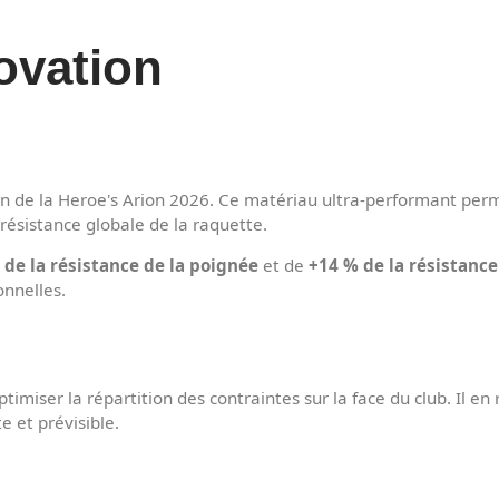
ovation
n de la Heroe's Arion 2026. Ce matériau ultra-performant perme
résistance globale de la raquette.
de la résistance de la poignée
et de
+14 % de la résistance
onnelles.
imiser la répartition des contraintes sur la face du club. Il en
e et prévisible.