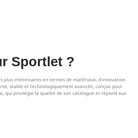
r Sportlet ?
es plus intéressants en termes de matériaux, d'innovation
erne, stable et technologiquement avancée, conçue pour
te, qui privilégie la qualité de son catalogue et répond aux