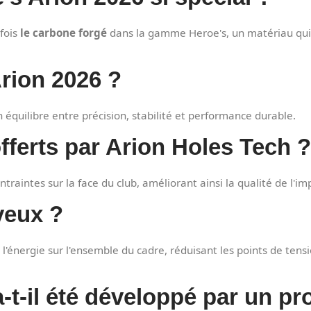
 fois
le carbone forgé
dans la gamme Heroe's, un matériau qui amé
Arion 2026 ?
équilibre entre précision, stabilité et performance durable.
fferts par Arion Holes Tech ?
ntraintes sur la face du club, améliorant ainsi la qualité de l'i
veux ?
 l'énergie sur l'ensemble du cadre, réduisant les points de te
-t-il été développé par un pr