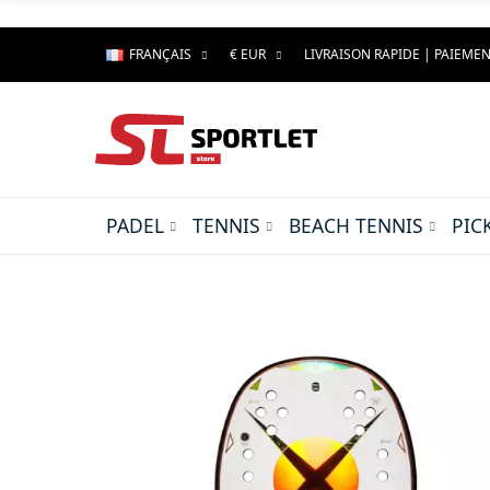
FRANÇAIS
€ EUR
LIVRAISON RAPIDE | PAIEMEN
PADEL
TENNIS
BEACH TENNIS
PIC