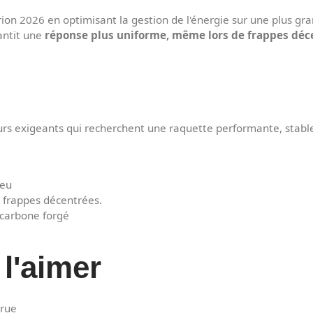
ion 2026 en optimisant la gestion de l'énergie sur une plus gra
rantit une
réponse plus uniforme, même lors de frappes déc
urs exigeants qui recherchent une raquette performante, stable
jeu
frappes décentrées.
 carbone forgé
l'aimer
crue