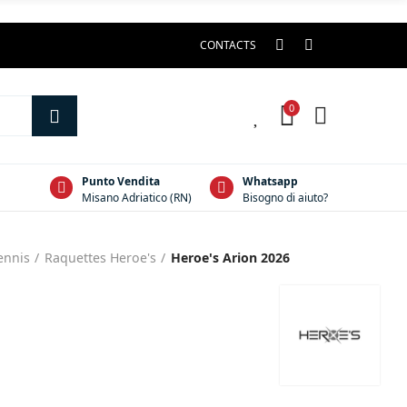
CONTACTS
0
0
Punto Vendita
Whatsapp
Misano Adriatico (RN)
Bisogno di aiuto?
ennis
Raquettes Heroe's
Heroe's Arion 2026