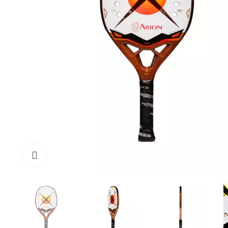
Click to enlarge