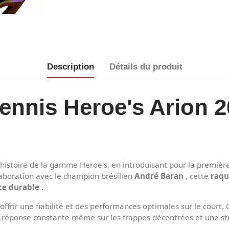
Description
Détails du produit
ennis Heroe's Arion 
istoire de la gamme Heroe's, en introduisant pour la première
aboration avec le champion brésilien
André Baran
, cette
raqu
nce durable
.
frir une fiabilité et des performances optimales sur le court. 
e réponse constante même sur les frappes décentrées et une str