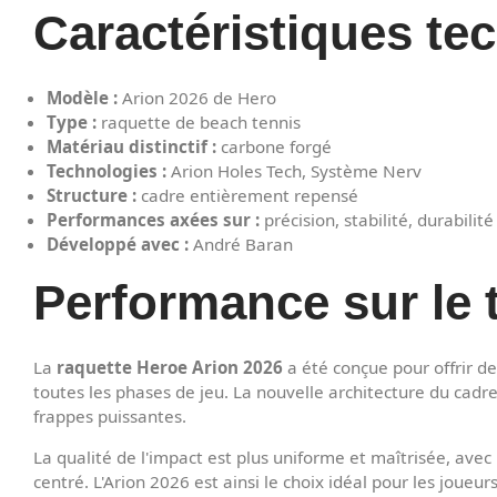
Caractéristiques te
Modèle :
Arion 2026 de Hero
Type :
raquette de beach tennis
Matériau distinctif :
carbone forgé
Technologies :
Arion Holes Tech, Système Nerv
Structure :
cadre entièrement repensé
Performances axées sur :
précision, stabilité, durabilité 
Développé avec :
André Baran
Performance sur le t
La
raquette Heroe Arion 2026
a été conçue pour offrir d
toutes les phases de jeu. La nouvelle architecture du cad
frappes puissantes.
La qualité de l'impact est plus uniforme et maîtrisée, ave
centré. L'Arion 2026 est ainsi le choix idéal pour les joueur