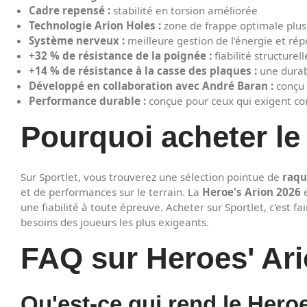
Cadre repensé :
stabilité en torsion améliorée
Technologie Arion Holes :
zone de frappe optimale plus 
Système nerveux :
meilleure gestion de l’énergie et ré
+32 % de résistance de la poignée :
fiabilité structurel
+14 % de résistance à la casse des plaques :
une durab
Développé en collaboration avec André Baran :
conçu 
Performance durable :
conçue pour ceux qui exigent cont
Pourquoi acheter le
Sur Sportlet, vous trouverez une sélection pointue de
raqu
et de performances sur le terrain. La
Heroe's Arion 2026
e
une fiabilité à toute épreuve. Acheter sur Sportlet, c'est f
besoins des joueurs les plus exigeants.
FAQ sur Heroes' Ar
Qu'est-ce qui rend le Heroe