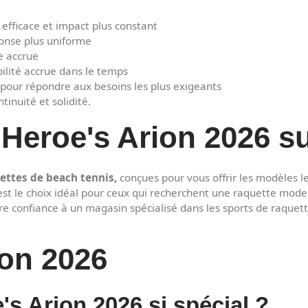
efficace et impact plus constant
ponse plus uniforme
le accrue
ilité accrue dans le temps
pour répondre aux besoins les plus exigeants
inuité et solidité.
 Heroe's Arion 2026 su
ettes de beach tennis,
conçues pour vous offrir les modèles l
st le choix idéal pour ceux qui recherchent une raquette mod
aire confiance à un magasin spécialisé dans les sports de raquet
ion 2026
's Arion 2026 si spécial ?