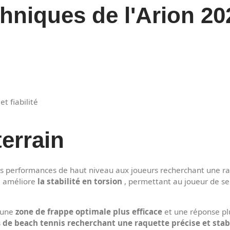
chniques de l'Arion 2
et fiabilité
errain
es performances de haut niveau aux joueurs recherchant une ra
re améliore
la stabilité en torsion
, permettant au joueur de se 
c une
zone de frappe optimale plus efficace
et une réponse pl
s
de beach tennis recherchant une raquette précise et stab