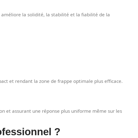
liore la solidité, la stabilité et la fiabilité de la
mpact et rendant la zone de frappe optimale plus efficace.
nsion et assurant une réponse plus uniforme même sur les
ofessionnel ?