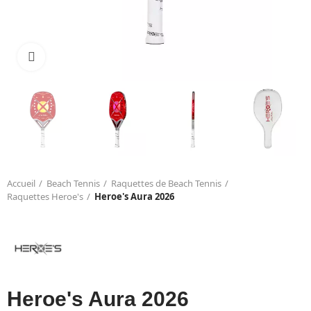
Click to enlarge
Accueil
Beach Tennis
Raquettes de Beach Tennis
Raquettes Heroe's
Heroe's Aura 2026
Heroe's Aura 2026