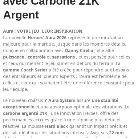
avec Carbone 21K
Argent
Aura : VOTRE JEU. LEUR INSPIRATION.
La nouvelle
Heroes' Aura 2026
représente une innovation
majeure pour la marque, jusque dans les moindres détails.
Conçue en collaboration avec
Danny Cirella
, elle allie
puissance
,
contrôle
et
sensations
, et est pensée pour celles
et ceux qui mènent le jeu sur et en dehors du terrain. La
gamme Coach Series
a été créée pour répondre aux besoins
des entraîneurs et joueurs experts : l'Aura est l'emblème de
celles et ceux qui souhaitent être une référence constante pour
leur équipe.
Le nouveau châssis
Y Aura System
assure
une stabilité
exceptionnelle
et une absorption optimale des vibrations. Le
carbone argenté 21K
, une innovation Heroes, offre des
performances accrues grâce à une réponse plus nette et
réactive. La mousse
Hard Black
garantit un impact précis et
décisif, idéal pour les situations intenses. Avec ses
22 mm