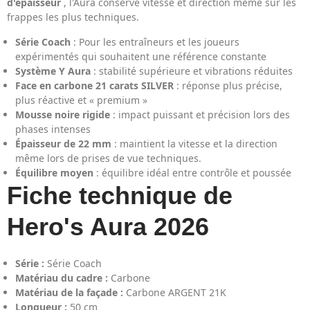
d'épaisseur
, l'Aura conserve vitesse et direction même sur les
frappes les plus techniques.
Série Coach
: Pour les entraîneurs et les joueurs
expérimentés qui souhaitent une référence constante
Système Y Aura
: stabilité supérieure et vibrations réduites
Face en carbone 21 carats SILVER
: réponse plus précise,
plus réactive et « premium »
Mousse noire rigide
: impact puissant et précision lors des
phases intenses
Épaisseur de 22 mm
: maintient la vitesse et la direction
même lors de prises de vue techniques.
Équilibre moyen
: équilibre idéal entre contrôle et poussée
Fiche technique de
Hero's Aura 2026
Série :
Série Coach
Matériau du cadre :
Carbone
Matériau de la façade :
Carbone ARGENT 21K
Longueur :
50 cm