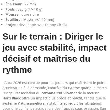
Épaisseur :
22 mm
Poids :
325 g (+/- 10 g)
Mousse :
dure noire
Équilibre :
Moyen (+/- 10 mm)
Projet :
développé avec Danny Cirella
Sur le terrain : Diriger le
jeu avec stabilité, impact
décisif et maîtrise du
rythme
L'Aura 2026 est conçue pour les joueurs qui maîtrisent le point :
accélération à la demande, contrôle du rythme quand le match
l'exige. L'association du
carbone 21K Silver
et de la mousse
Hard Black
offre un impact plus précis et réactif, tandis que le
système Y Aura
améliore la stabilité et réduit les vibrations,
pour une confiance accrue lors des frappes sous pression. Son