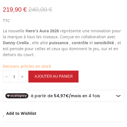
219,90 €
240,00 €
TTC
La nouvelle
Hero's Aura 2026
représente une innovation pour
la marque à tous les niveaux. Conçue en collaboration avec
Danny Cirella
, elle allie
puissance
,
contrôle
et
sensibilité
, et
est pensée pour celles et ceux qui dominent le jeu, sur et en
dehors du court.
Derniers articles en stock
AJOUTER AU PANIER
Add to Wishlist