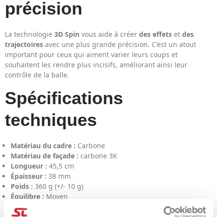
précision
La technologie
3D Spin
vous aide à créer
des effets
et
des
trajectoires
avec une plus grande précision. C'est un atout
important pour ceux qui aiment varier leurs coups et
souhaitent les rendre plus incisifs, améliorant ainsi leur
contrôle de la balle.
Spécifications
techniques
Matériau du cadre :
Carbone
Matériau de façade :
carbone 3K
Longueur :
45,5 cm
Épaisseur :
38 mm
Poids :
360 g (+/- 10 g)
Équilibre :
Moyen