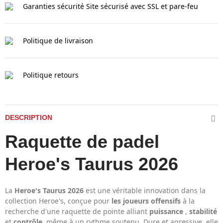
Garanties sécurité
Site sécurisé avec SSL et pare-feu
Politique de livraison
Politique retours
DESCRIPTION
Raquette de padel
Heroe's Taurus 2026
La
Heroe's Taurus 2026
est une véritable innovation dans la
collection Heroe's, conçue pour
les joueurs offensifs
à la
recherche d'une raquette de pointe alliant
puissance
,
stabilité
et
contrôle,
même à un rythme soutenu. Dure et agressive, elle