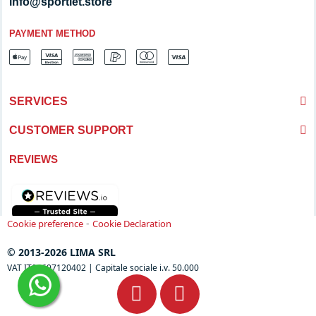
info@sportlet.store
PAYMENT METHOD
SERVICES
CUSTOMER SUPPORT
REVIEWS
-
Cookie preference
Cookie Declaration
© 2013-2026 LIMA SRL
VAT IT04697120402 | Capitale sociale i.v. 50.000