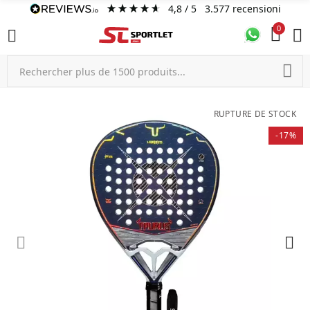
4,8
/ 5
3.577
recensioni
0
RUPTURE DE STOCK
-17%