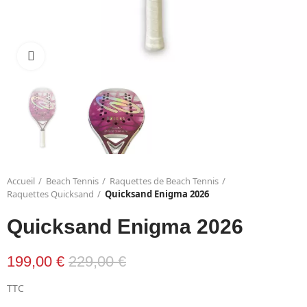
Click to enlarge
Accueil
Beach Tennis
Raquettes de Beach Tennis
Raquettes Quicksand
Quicksand Enigma 2026
Quicksand Enigma 2026
199,00 €
229,00 €
TTC