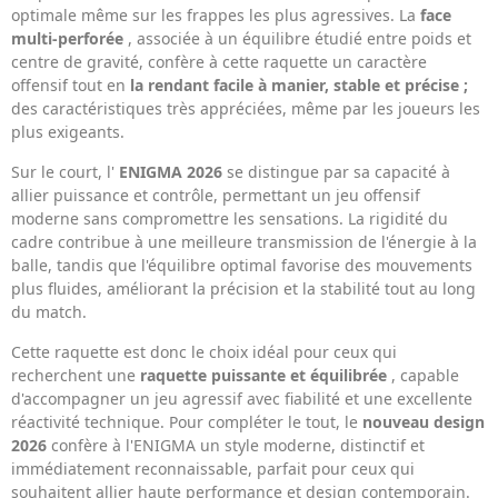
optimale même sur les frappes les plus agressives. La
face
multi-perforée
, associée à un équilibre étudié entre poids et
centre de gravité, confère à cette raquette un caractère
offensif tout en
la rendant facile à manier, stable et précise ;
des caractéristiques très appréciées, même par les joueurs les
plus exigeants.
Sur le court, l'
ENIGMA 2026
se distingue par sa capacité à
allier puissance et contrôle, permettant un jeu offensif
moderne sans compromettre les sensations. La rigidité du
cadre contribue à une meilleure transmission de l'énergie à la
balle, tandis que l'équilibre optimal favorise des mouvements
plus fluides, améliorant la précision et la stabilité tout au long
du match.
Cette raquette est donc le choix idéal pour ceux qui
recherchent une
raquette puissante et équilibrée
, capable
d'accompagner un jeu agressif avec fiabilité et une excellente
réactivité technique. Pour compléter le tout, le
nouveau design
2026
confère à l'ENIGMA un style moderne, distinctif et
immédiatement reconnaissable, parfait pour ceux qui
souhaitent allier haute performance et design contemporain.