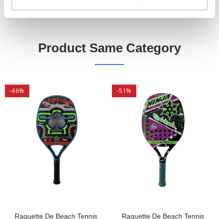
DÉTAILS DU PRODUIT
Product Same Category
-46%
-51%
Raquette De Beach Tennis
Raquette De Beach Tennis