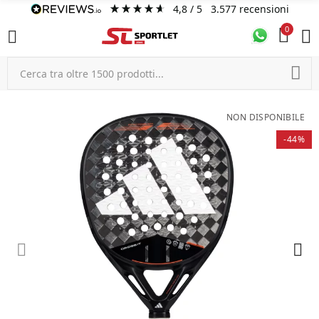
4,8
/ 5
3.577
recensioni
0
NON DISPONIBILE
-44%