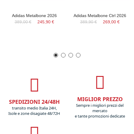
Adidas Metalbone 2026
Adidas Metalbone Ctrl 2026
389,00 €
245,90 €
389,90 €
269,00 €
MIGLIOR PREZZO
SPEDIZIONI 24/48H
Sempre i migliori prezzi del
transito medio Italia 24H,
mercato
Isole e zone disagiate 48/72H
e tante promozioni dedicate