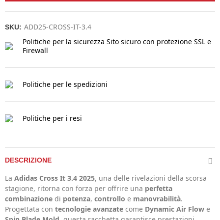
ADD25-CROSS-IT-3.4
SKU:
Politiche per la sicurezza
Sito sicuro con protezione SSL e
Firewall
Politiche per le spedizioni
Politiche per i resi
DESCRIZIONE
La
Adidas Cross It 3.4 2025
, una delle rivelazioni della scorsa
stagione, ritorna con forza per offrire una
perfetta
combinazione
di
potenza
,
controllo
e
manovrabilità
.
Progettata con
tecnologie avanzate
come
Dynamic Air Flow
e
Spin Blade Mold
, questa racchetta garantisce prestazioni