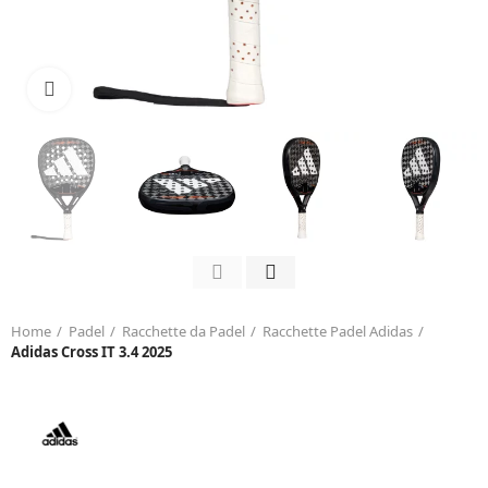
Click to enlarge
Home
Padel
Racchette da Padel
Racchette Padel Adidas
Adidas Cross IT 3.4 2025