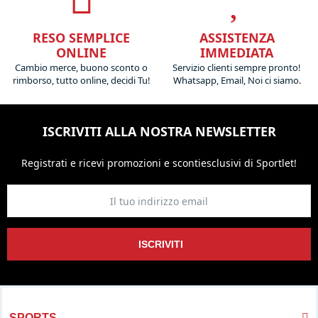
RESO SEMPLICE
ASSISTENZA
ONLINE
IMMEDIATA
Cambio merce, buono sconto o
Servizio clienti sempre pronto!
rimborso, tutto online, decidi Tu!
Whatsapp, Email, Noi ci siamo.
ISCRIVITI ALLA NOSTRA NEWSLETTER
Registrati e ricevi promozioni
e sconti
esclusivi di Sportlet!
ISCRIVITI
SPORTS