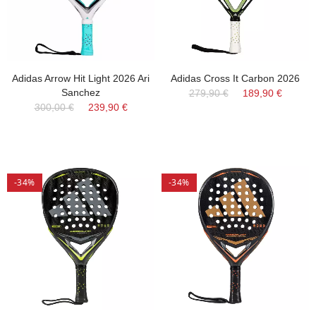
Adidas Arrow Hit Light 2026 Ari
Adidas Cross It Carbon 2026
Sanchez
279,90 €
189,90 €
300,00 €
239,90 €
-34%
-34%