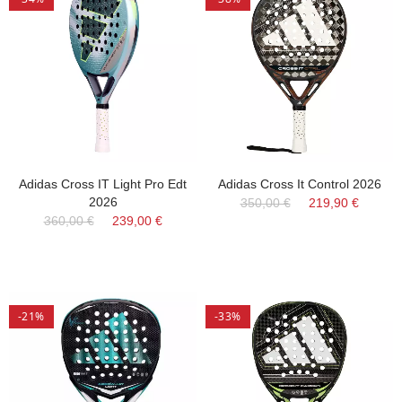
Adidas Cross IT Light Pro Edt
Adidas Cross It Control 2026
2026
350,00 €
219,90 €
360,00 €
239,00 €
-21%
-33%