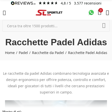
4,8
/ 5
3.577
recensioni
0
Racchette Padel Adidas
Home
Padel
Racchette da Padel
Racchette Padel Adidas
Le racchette da padel Adidas combinano tecnologia avanzata e
design ergonomico per offrire potenza, controllo e comfort,
ideali per giocatori di tutti i livelli che cercano prestazioni
superiori in campo.
Mostra di più