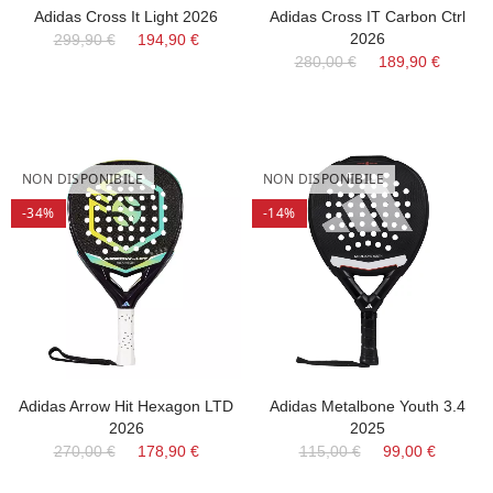
Adidas Cross It Light 2026
Adidas Cross IT Carbon Ctrl
2026
299,90 €
194,90 €
280,00 €
189,90 €
NON DISPONIBILE
NON DISPONIBILE
-34%
-14%
Adidas Arrow Hit Hexagon LTD
Adidas Metalbone Youth 3.4
2026
2025
270,00 €
178,90 €
115,00 €
99,00 €