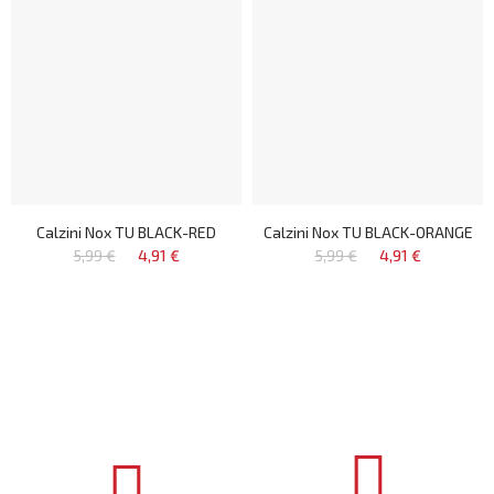
Calzini Nox TU BLACK-RED
Calzini Nox TU BLACK-ORANGE
5,99 €
4,91 €
5,99 €
4,91 €