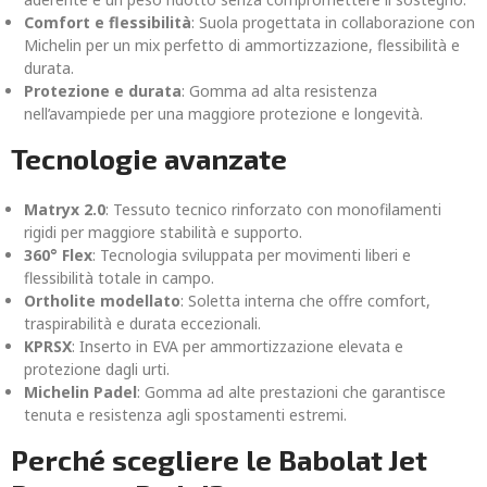
Comfort e flessibilità
: Suola progettata in collaborazione con
Michelin per un mix perfetto di ammortizzazione, flessibilità e
durata.
Protezione e durata
: Gomma ad alta resistenza
nell’avampiede per una maggiore protezione e longevità.
Tecnologie avanzate
Matryx 2.0
: Tessuto tecnico rinforzato con monofilamenti
rigidi per maggiore stabilità e supporto.
360° Flex
: Tecnologia sviluppata per movimenti liberi e
flessibilità totale in campo.
Ortholite modellato
: Soletta interna che offre comfort,
traspirabilità e durata eccezionali.
KPRSX
: Inserto in EVA per ammortizzazione elevata e
protezione dagli urti.
Michelin Padel
: Gomma ad alte prestazioni che garantisce
tenuta e resistenza agli spostamenti estremi.
Perché scegliere le Babolat Jet