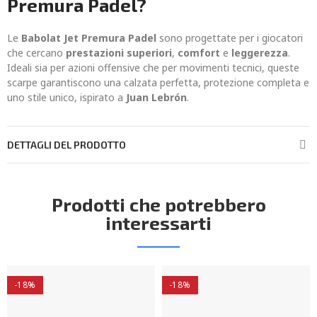
Premura Padel?
Le
Babolat Jet Premura Padel
sono progettate per i giocatori
che cercano
prestazioni superiori
,
comfort
e
leggerezza
.
Ideali sia per azioni offensive che per movimenti tecnici, queste
scarpe garantiscono una calzata perfetta, protezione completa e
uno stile unico, ispirato a
Juan Lebrón
.
DETTAGLI DEL PRODOTTO
Prodotti che potrebbero
interessarti
-18%
-18%