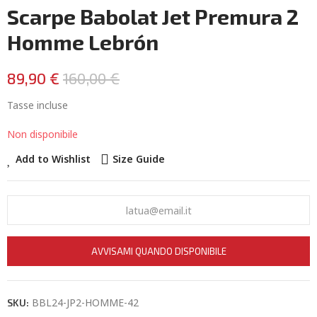
Scarpe Babolat Jet Premura 2
Homme Lebrón
89,90 €
160,00 €
Tasse incluse
Non disponibile
Add to Wishlist
Size Guide
AVVISAMI QUANDO DISPONIBILE
BBL24-JP2-HOMME-42
SKU: