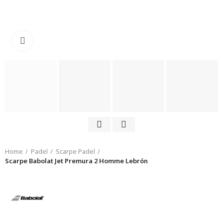
Click to enlarge
Home
Padel
Scarpe Padel
Scarpe Babolat Jet Premura 2 Homme Lebrón