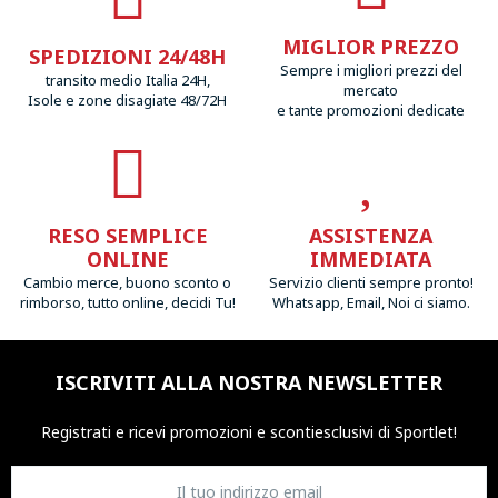
MIGLIOR PREZZO
SPEDIZIONI 24/48H
Sempre i migliori prezzi del
transito medio Italia 24H,
mercato
Isole e zone disagiate 48/72H
e tante promozioni dedicate
RESO SEMPLICE
ASSISTENZA
ONLINE
IMMEDIATA
Cambio merce, buono sconto o
Servizio clienti sempre pronto!
rimborso, tutto online, decidi Tu!
Whatsapp, Email, Noi ci siamo.
ISCRIVITI ALLA NOSTRA NEWSLETTER
Registrati e ricevi promozioni
e sconti
esclusivi di Sportlet!